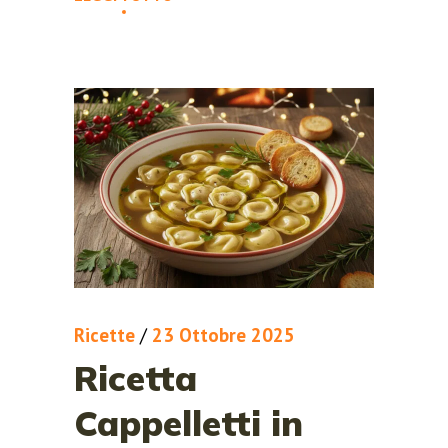
Ricette
/
23 Ottobre 2025
Ricetta
Cappelletti in