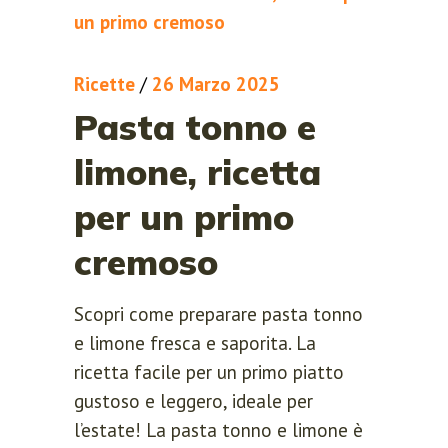
Ricette
/
26 Marzo 2025
Pasta tonno e
limone, ricetta
per un primo
cremoso
Scopri come preparare pasta tonno
e limone fresca e saporita. La
LOGIN
REGISTER
ricetta facile per un primo piatto
gustoso e leggero, ideale per
Sign in here.
l’estate! La pasta tonno e limone è