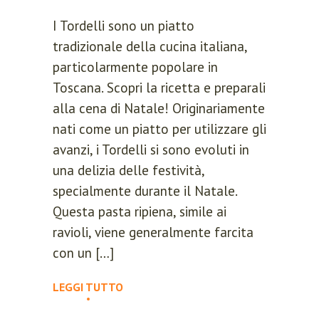
I Tordelli sono un piatto
tradizionale della cucina italiana,
particolarmente popolare in
Toscana. Scopri la ricetta e preparali
alla cena di Natale! Originariamente
nati come un piatto per utilizzare gli
avanzi, i Tordelli si sono evoluti in
una delizia delle festività,
specialmente durante il Natale.
Questa pasta ripiena, simile ai
REGISTER
ravioli, viene generalmente farcita
con un […]
Lost your password?
LEGGI TUTTO
Please enter your username or email
address. You will receive a link to