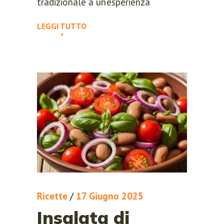
tradizionale a un’esperienza
LEGGI TUTTO
Ricette
/
17 Giugno 2025
Insalata di