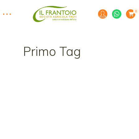
0
Primo Tag