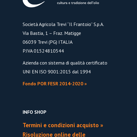
Società Agricola Trevi “Il Frantoio” S.p.A.
Via Bastia, 1 – Fraz. Matigge
06039 Trevi (PG) ITALIA
P.IVA 01524810544
Azienda con sistema di qualità certificato
UNI EN ISO 9001:2015 dal 1994
Fondo POR FESR 2014-2020 »
INFO SHOP
Termini e condizioni acquisto »
Risoluzione online delle