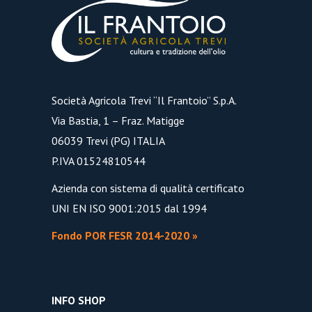
Società Agricola Trevi “Il Frantoio” S.p.A.
Via Bastia, 1 – Fraz. Matigge
06039 Trevi (PG) ITALIA
P.IVA 01524810544
Azienda con sistema di qualità certificato
UNI EN ISO 9001:2015 dal 1994
Fondo POR FESR 2014-2020 »
INFO SHOP