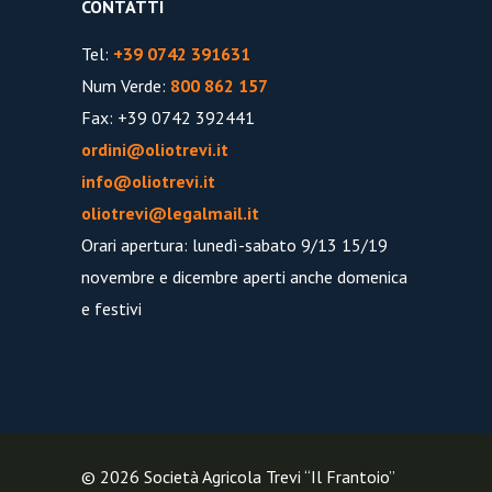
CONTATTI
Tel:
+39 0742 391631
Num Verde:
800 862 157
Fax: +39 0742 392441
ordini@oliotrevi.it
info@oliotrevi.it
oliotrevi@legalmail.it
Orari apertura: lunedì-sabato 9/13 15/19
novembre e dicembre aperti anche domenica
e festivi
© 2026 Società Agricola Trevi “Il Frantoio”