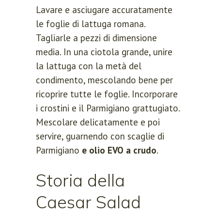
Lavare e asciugare accuratamente
le foglie di lattuga romana.
Tagliarle a pezzi di dimensione
media. In una ciotola grande, unire
la lattuga con la metà del
condimento, mescolando bene per
ricoprire tutte le foglie. Incorporare
i crostini e il Parmigiano grattugiato.
Mescolare delicatamente e poi
servire, guarnendo con scaglie di
Parmigiano
e olio EVO a crudo
.
Storia della
Caesar Salad
LOGIN
REGISTER