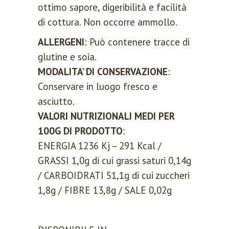
ottimo sapore, digeribilità e facilità
di cottura. Non occorre ammollo.
ALLERGENI
: Può contenere tracce di
glutine e soia.
MODALITA’ DI CONSERVAZIONE
:
Conservare in luogo fresco e
asciutto.
VALORI NUTRIZIONALI MEDI PER
100G DI PRODOTTO
:
ENERGIA 1236 Kj – 291 Kcal /
GRASSI 1,0g di cui grassi saturi 0,14g
/ CARBOIDRATI 51,1g di cui zuccheri
1,8g / FIBRE 13,8g / SALE 0,02g