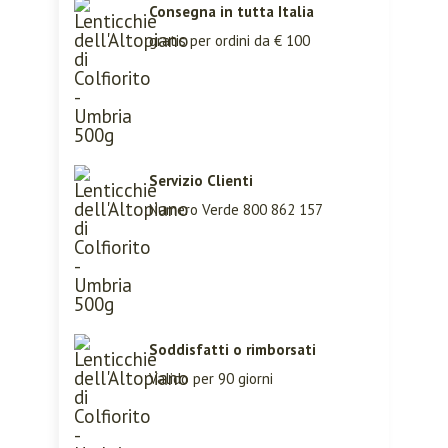
Consegna in tutta Italia
gratis per ordini da € 100
Servizio Clienti
Numero Verde 800 862 157
Soddisfatti o rimborsati
Valido per 90 giorni