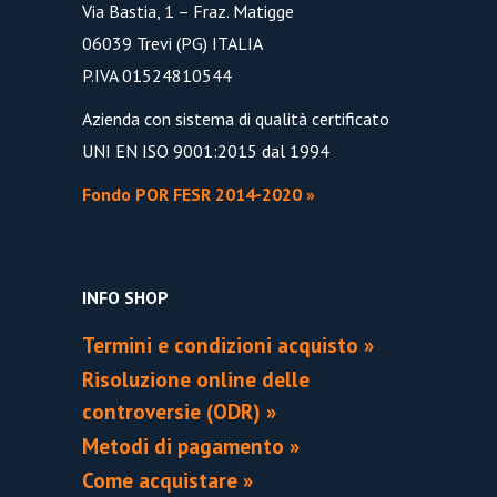
Via Bastia, 1 – Fraz. Matigge
06039 Trevi (PG) ITALIA
P.IVA 01524810544
Azienda con sistema di qualità certificato
UNI EN ISO 9001:2015 dal 1994
Fondo POR FESR 2014-2020 »
INFO SHOP
Termini e condizioni acquisto »
Risoluzione online delle
controversie (ODR) »
Metodi di pagamento »
Come acquistare »