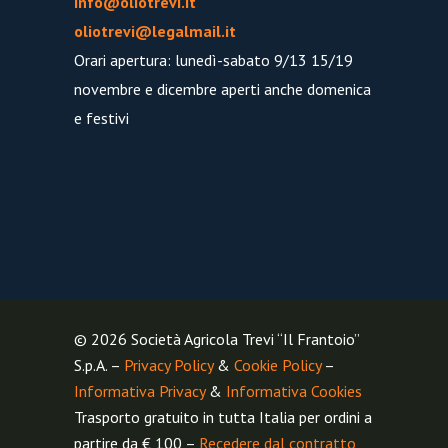
info@oliotrevi.it
oliotrevi@legalmail.it
Orari apertura: lunedì-sabato 9/13 15/19
novembre e dicembre aperti anche domenica
e festivi
© 2026 Società Agricola Trevi “Il Frantoio”
S.p.A. –
Privacy Policy
&
Cookie Policy
–
Informativa Privacy
&
Informativa Cookies
Trasporto gratuito in tutta Italia per ordini a
partire da € 100 –
Recedere dal contratto