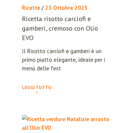
Ricette
/
23 Ottobre 2025
Ricetta risotto carciofi e
RESET PASSWORD
gamberi, cremoso con Olio
EVO
Il Risotto carciofi e gamberi è un
primo piatto elegante, ideale per i
menù delle fest
LEGGI TUTTO