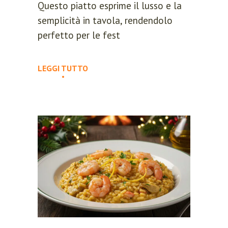
Questo piatto esprime il lusso e la
semplicità in tavola, rendendolo
perfetto per le fest
LEGGI TUTTO
REGISTER
Lost your password?
Please enter your username or email
address. You will receive a link to
create a new password via email.