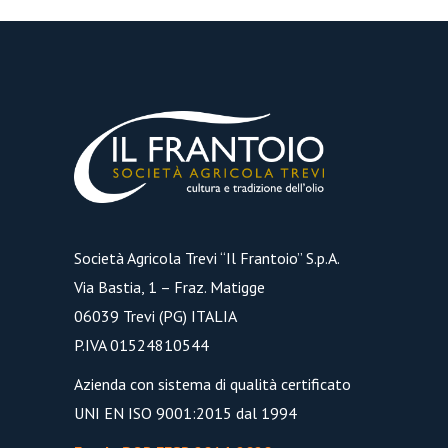
Società Agricola Trevi “Il Frantoio” S.p.A.
Via Bastia, 1 – Fraz. Matigge
06039 Trevi (PG) ITALIA
P.IVA 01524810544
Azienda con sistema di qualità certificato
UNI EN ISO 9001:2015 dal 1994