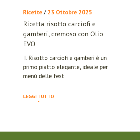
RESET PASSWORD
Ricette
/
23 Ottobre 2025
Ricetta risotto carciofi e
gamberi, cremoso con Olio
EVO
Il Risotto carciofi e gamberi è un
primo piatto elegante, ideale per i
menù delle fest
LEGGI TUTTO