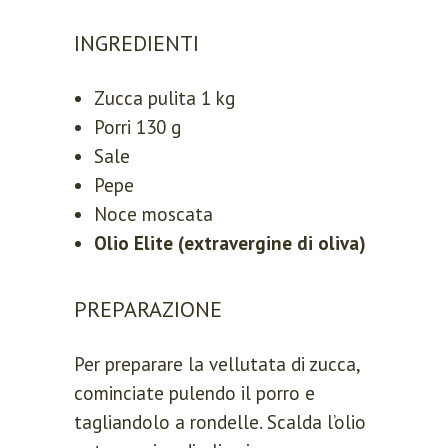
INGREDIENTI
Zucca pulita 1 kg
Porri 130 g
Sale
Pepe
Noce moscata
Olio Elite (extravergine di oliva)
PREPARAZIONE
Per preparare la vellutata di zucca,
cominciate pulendo il porro e
tagliandolo a rondelle. Scalda l’olio