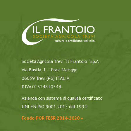
Società Agricola Trevi “Il Frantoio” S.p.A.
Via Bastia, 1 – Fraz. Matigge
06039 Trevi (PG) ITALIA
P.IVA 01524810544
Azienda con sistema di qualità certificato
UNI EN ISO 9001:2015 dal 1994
Fondo POR FESR 2014-2020 »