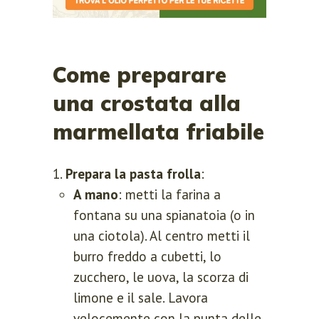
Come preparare
una crostata alla
marmellata friabile
Prepara la pasta frolla
:
A mano
: metti la farina a
fontana su una spianatoia (o in
una ciotola). Al centro metti il
burro freddo a cubetti, lo
zucchero, le uova, la scorza di
limone e il sale. Lavora
velocemente con la punta delle