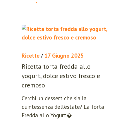
Ricette
/
17 Giugno 2025
Ricetta torta fredda allo
yogurt, dolce estivo fresco e
cremoso
Cerchi un dessert che sia la
quintessenza dell’estate? La Torta
Fredda allo Yogurt�