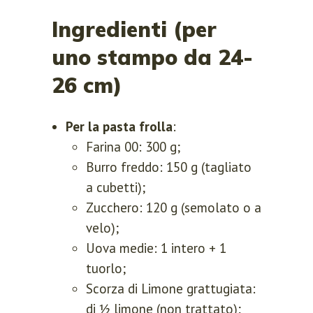
Ingredienti (per
uno stampo da 24-
26 cm)
Per la pasta frolla
:
Farina 00: 300 g;
Burro freddo: 150 g (tagliato
a cubetti);
Zucchero: 120 g (semolato o a
velo);
Uova medie: 1 intero + 1
tuorlo;
Scorza di Limone grattugiata:
di ½ limone (non trattato);