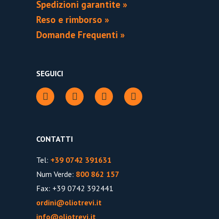
Spedizioni garantite »
Reso e rimborso »
Domande Frequenti »
SEGUICI
CONTATTI
Tel:
+39 0742 391631
Num Verde:
800 862 157
Fax: +39 0742 392441
ordini@oliotrevi.it
info@oliotrevi.it