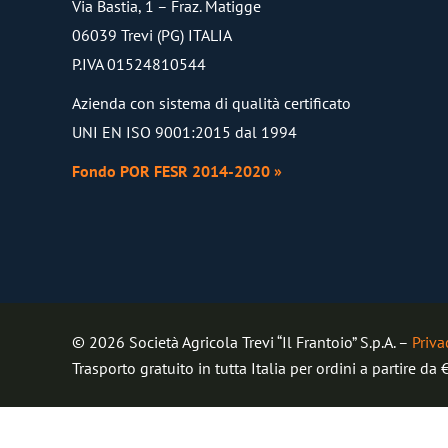
Via Bastia, 1 – Fraz. Matigge
06039 Trevi (PG) ITALIA
P.IVA 01524810544
Azienda con sistema di qualità certificato
UNI EN ISO 9001:2015 dal 1994
Fondo POR FESR 2014-2020 »
© 2026 Società Agricola Trevi “Il Frantoio” S.p.A. –
Priva
Trasporto gratuito in tutta Italia per ordini a partire da