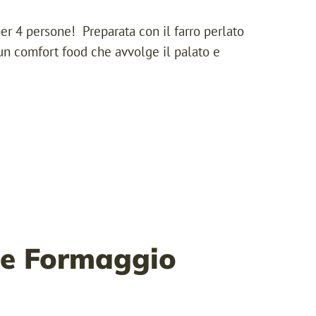
per 4 persone! Preparata con il farro perlato
 un comfort food che avvolge il palato e
e e Formaggio