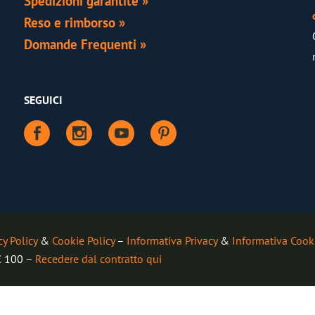
Spedizioni garantite »
Reso e rimborso »
Domande Frequenti »
SEGUICI
cy Policy
&
Cookie Policy
–
Informativa Privacy
&
Informativa Cook
 € 100 –
Recedere dal contratto qui