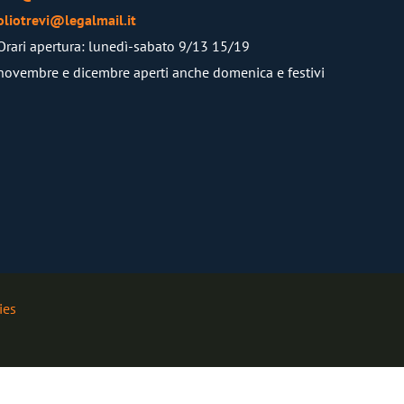
oliotrevi@legalmail.it
Orari apertura: lunedì-sabato 9/13 15/19
novembre e dicembre aperti anche domenica e festivi
ies