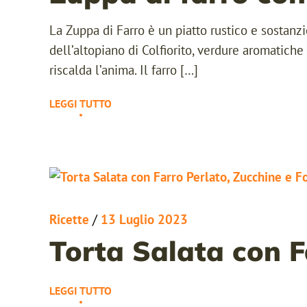
La Zuppa di Farro è un piatto rustico e sostanzi
dell’altopiano di Colfiorito, verdure aromatich
riscalda l’anima. Il farro […]
LEGGI TUTTO
Ricette
/
13 Luglio 2023
Torta Salata con F
LEGGI TUTTO