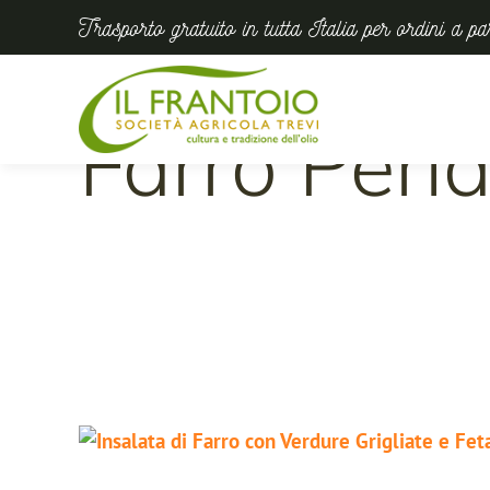
Trasporto gratuito in tutta Italia per ordini a p
Farro Perl