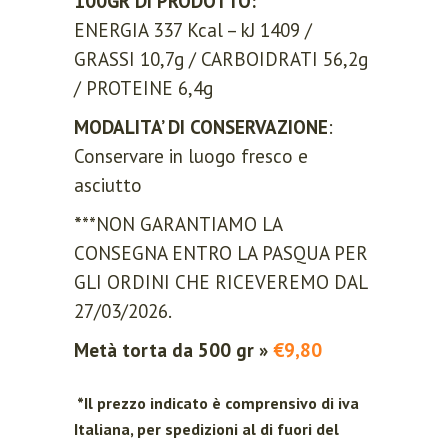
100GR DI PRODOTTO:
ENERGIA 337 Kcal – kJ 1409 /
GRASSI 10,7g / CARBOIDRATI 56,2g
/ PROTEINE 6,4g
MODALITA’ DI CONSERVAZIONE
:
Conservare in luogo fresco e
asciutto
*
**NON GARANTIAMO LA
CONSEGNA ENTRO LA PASQUA PER
GLI ORDINI CHE RICEVEREMO DAL
27/03/2026.
Metà torta da 500 gr »
€9,80
*Il prezzo indicato è comprensivo di iva
Italiana, per spedizioni al di fuori del