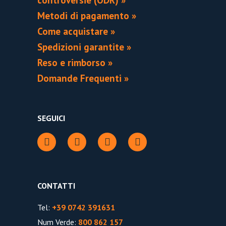
controversie (ODR) »
Metodi di pagamento »
Come acquistare »
Spedizioni garantite »
Reso e rimborso »
Domande Frequenti »
SEGUICI
CONTATTI
Tel:
+39 0742 391631
Num Verde:
800 862 157