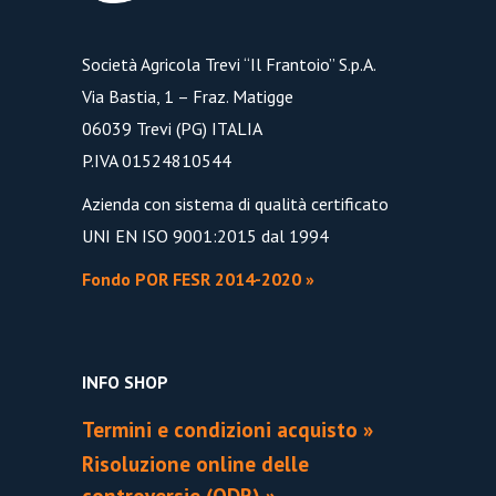
Società Agricola Trevi “Il Frantoio” S.p.A.
Via Bastia, 1 – Fraz. Matigge
06039 Trevi (PG) ITALIA
P.IVA 01524810544
Azienda con sistema di qualità certificato
UNI EN ISO 9001:2015 dal 1994
Fondo POR FESR 2014-2020 »
INFO SHOP
Termini e condizioni acquisto »
Risoluzione online delle