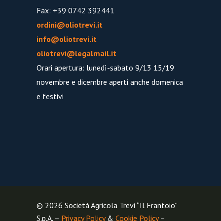
Fax: +39 0742 392441
ordini@oliotrevi.it
info@oliotrevi.it
oliotrevi@legalmail.it
Orari apertura: lunedì-sabato 9/13 15/19
novembre e dicembre aperti anche domenica
e festivi
© 2026 Società Agricola Trevi “Il Frantoio”
S.p.A. –
Privacy Policy
&
Cookie Policy
–