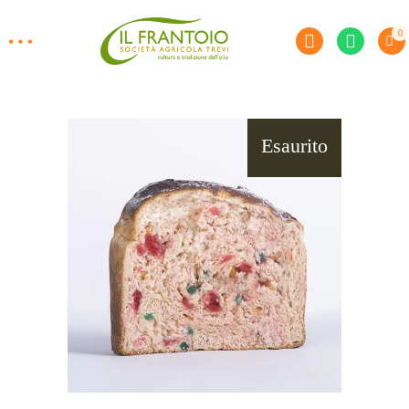
0
Esaurito