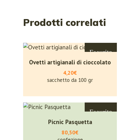
Prodotti correlati
Esaurito
Ovetti artigianali di cioccolato
4,20€
sacchetto da 100 gr
Esaurito
Picnic Pasquetta
80,50€
confezione