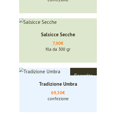
Salsicce Secche
7,00€
fila da 300 gr
Esaurito
Tradizione Umbra
69,30€
confezione