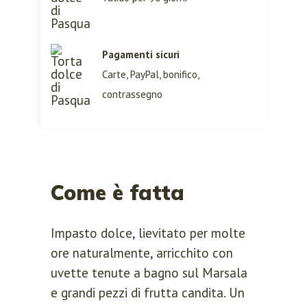
steps.
Pagamenti sicuri
Carte, PayPal, bonifico,
contrassegno
Remember me
Lost your password?
Come è fatta
LOGIN
Impasto dolce, lievitato per molte
ore naturalmente, arricchito con
uvette tenute a bagno sul Marsala
e grandi pezzi di frutta candita. Un