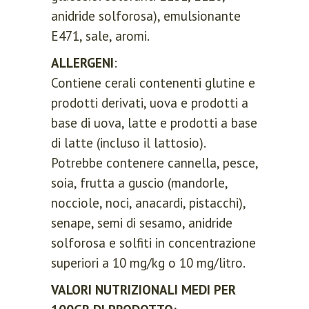
anidride solforosa), emulsionante
E471, sale, aromi.
ALLERGENI
:
Contiene cerali contenenti glutine e
prodotti derivati, uova e prodotti a
base di uova, latte e prodotti a base
di latte (incluso il lattosio).
Potrebbe contenere cannella, pesce,
soia, frutta a guscio (mandorle,
nocciole, noci, anacardi, pistacchi),
senape, semi di sesamo, anidride
solforosa e solfiti in concentrazione
superiori a 10 mg/kg o 10 mg/litro.
VALORI NUTRIZIONALI MEDI PER