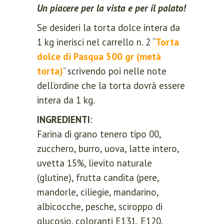
Un piacere per la vista e per il palato!
Se desideri la torta dolce intera da
1 kg inerisci nel carrello n. 2 “
Torta
dolce di Pasqua 500 gr (metà
torta)
” scrivendo poi nelle note
dell’ordine che la torta dovrà essere
intera da 1 kg.
INGREDIENTI
:
Farina di grano tenero tipo 00,
zucchero, burro, uova, latte intero,
uvetta 15%, lievito naturale
(glutine), frutta candita (pere,
mandorle, ciliegie, mandarino,
albicocche, pesche, sciroppo di
glucosio. coloranti E131, E120,