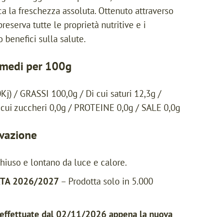
rca la freschezza assoluta. Ottenuto attraverso
reserva tutte le proprietà nutritive e i
ro benefici sulla salute.
i medi per 100g
) / GRASSI 100,0g / Di cui saturi 12,3g /
cui zuccheri 0,0g / PROTEINE 0,0g / SALE 0,0g
rvazione
hiuso e lontano da luce e calore.
NATA 2026/2027
– Prodotta solo in 5.000
 effettuate dal 02/11/2026 appena la nuova