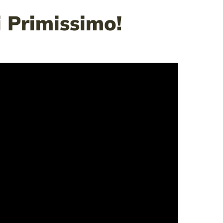
i Primissimo!