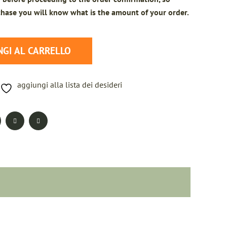
hase you will know what is the amount of your order.
bottiglie da 750 ml quantity
NGI AL CARRELLO
aggiungi alla lista dei desideri