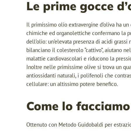
Le prime gocce d’
Il primissimo olio extravergine d’oliva ha un 
chimiche ed organolettiche confermano la pr
dell’olio: un’elevata presenza di acidi grassi
bilanciano il colesterolo “cattivo”, aiutano n
malattie cardiovascolari e riducono la pressi
Inoltre nelle primissime olive si trova un qu
antiossidanti naturali, i polifenoli che contr
cellulare: un altissimo potere benefico.
Come lo facciamo
Ottenuto con Metodo Guidobaldi per estrazio