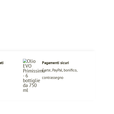
ati
Pagamenti sicuri
Carte, PayPal, bonifico,
contrassegno