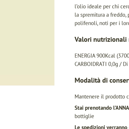
l’olio ideale per chi ce
la spremitura a freddo, p
polifenoli, noti per i lo
Valori nutrizional
ENERGIA 900Kcal (3700Kj
CARBOIDRATI 0,0g / Di 
Modalità di conse
Mantenere il prodotto c
Stai prenotando l’AN
bottiglie
Le spedizioni verranno