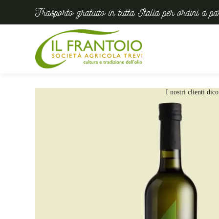
Trasporto gratuito in tutta Italia per ordini a p