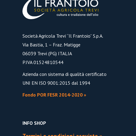
Società Agricola Trevi “Il Frantoio” S.p.A.
Via Bastia, 1 – Fraz. Matigge
06039 Trevi (PG) ITALIA
P.IVA 01524810544
Azienda con sistema di qualità certificato
UNI EN ISO 9001:2015 dal 1994
Fondo POR FESR 2014-2020 »
INFO SHOP