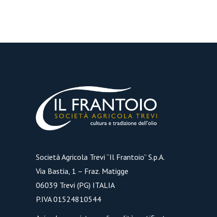
Società Agricola Trevi “Il Frantoio” S.p.A.
Via Bastia, 1 – Fraz. Matigge
06039 Trevi (PG) ITALIA
P.IVA 01524810544