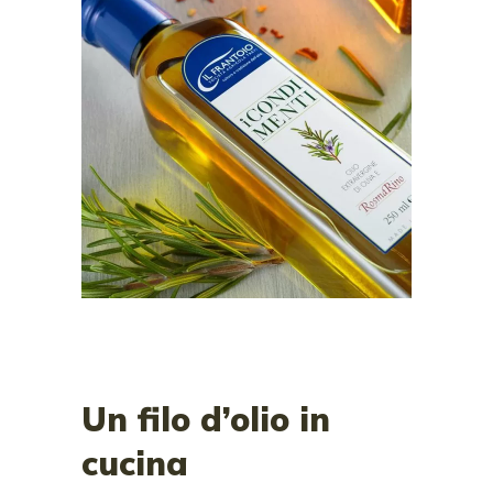
LOGIN
Register now.
Set up a free account today.
Un filo d’olio in
cucina
REGISTER