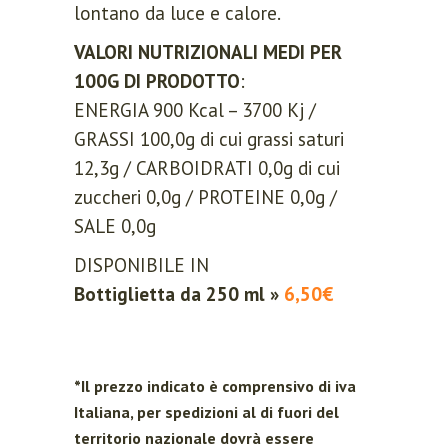
lontano da luce e calore.
VALORI NUTRIZIONALI MEDI PER
100G DI PRODOTTO
:
ENERGIA 900 Kcal – 3700 Kj /
GRASSI 100,0g di cui grassi saturi
12,3g / CARBOIDRATI 0,0g di cui
zuccheri 0,0g / PROTEINE 0,0g /
SALE 0,0g
DISPONIBILE IN
Bottiglietta da 250 ml »
6,50€
*Il prezzo indicato è comprensivo di iva
Italiana, per spedizioni al di fuori del
territorio nazionale dovrà essere