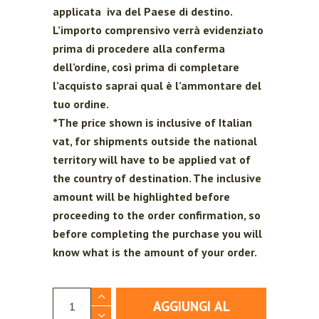
applicata iva del Paese di destino.
L’importo comprensivo verrà evidenziato
prima di procedere alla conferma
dell’ordine, così prima di completare
l’acquisto saprai qual è l’ammontare del
tuo ordine.
*The price shown is inclusive of Italian
vat, for shipments outside the national
territory will have to be applied vat of
the country of destination. The inclusive
amount will be highlighted before
proceeding to the order confirmation, so
before completing the purchase you will
know what is the amount of your order.
Condimento al Rosmarino - Olio EVO aromatizzat
AGGIUNGI AL