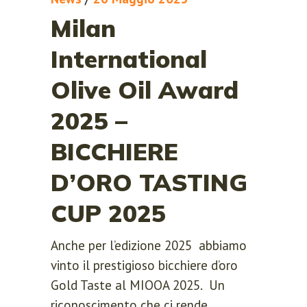
Milan
International
Olive Oil Award
2025 –
BICCHIERE
D’ORO TASTING
CUP 2025
Anche per l’edizione 2025 abbiamo
vinto il prestigioso bicchiere d’oro
Gold Taste al MIOOA 2025. Un
riconoscimento che ci rende