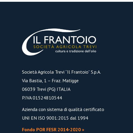
Società Agricola Trevi “Il Frantoio” S.p.A.
Via Bastia, 1 – Fraz. Matigge
06039 Trevi (PG) ITALIA
P.IVA 01524810544
Azienda con sistema di qualità certificato
UNI EN ISO 9001:2015 dal 1994
Fondo POR FESR 2014-2020 »