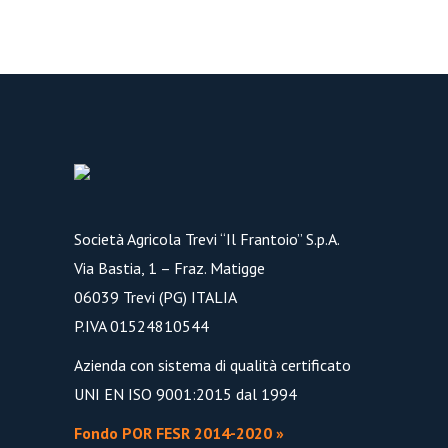
RESET PASSWORD
Società Agricola Trevi “Il Frantoio” S.p.A.
Via Bastia, 1 – Fraz. Matigge
06039 Trevi (PG) ITALIA
P.IVA 01524810544
Azienda con sistema di qualità certificato
UNI EN ISO 9001:2015 dal 1994
Fondo POR FESR 2014-2020 »